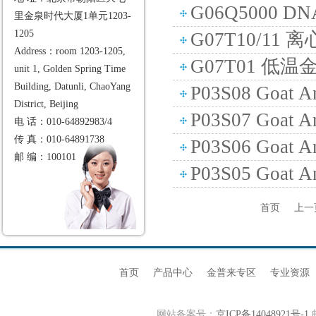
G06Q5000 DN
里金泉时代大厦1单元1203-
1205
G07T10/11 
Address：room 1203-1205,
G07T01 低
unit 1, Golden Spring Time
Building, Datunli, ChaoYang
P03S08 Goat An
District, Beijing
P03S07 Goat A
电 话：010-64892983/4
传 真：010-64891738
P03S06 Goat An
邮 编：100101
P03S05 Goat A
首页
上一
首页
产品中心
金普来专区
专业资源
网站备案号：
京ICP备14048921号-1
邮